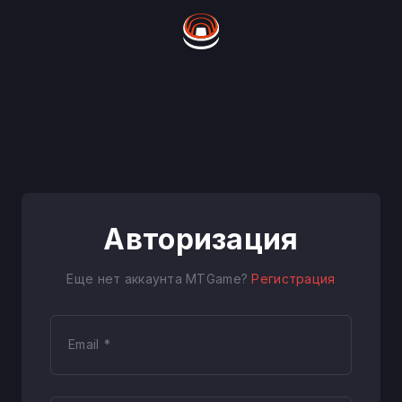
Авторизация
Еще нет аккаунта MTGame?
Регистрация
Email *